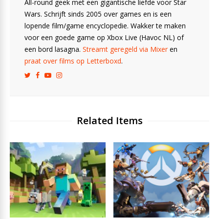
All-round geek met een gigantische liefde voor Star
Wars. Schrijft sinds 2005 over games en is een
lopende film/game encyclopedie. Wakker te maken
voor een goede game op Xbox Live (Havoc NL) of
een bord lasagna.
Streamt geregeld via Mixer
en
praat over films op Letterboxd
.
Related Items