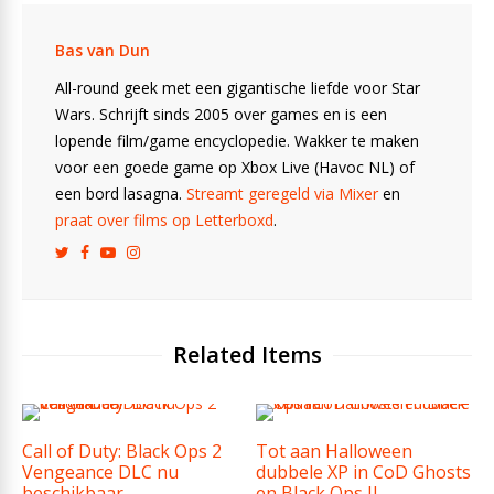
Bas van Dun
All-round geek met een gigantische liefde voor Star
Wars. Schrijft sinds 2005 over games en is een
lopende film/game encyclopedie. Wakker te maken
voor een goede game op Xbox Live (Havoc NL) of
een bord lasagna.
Streamt geregeld via Mixer
en
praat over films op Letterboxd
.
Related Items
Call of Duty: Black Ops 2
Tot aan Halloween
Vengeance DLC nu
dubbele XP in CoD Ghosts
beschikbaar
en Black Ops II