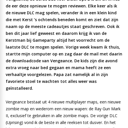
de eer deze opnieuw te mogen reviewen. Elke keer als ik
de nieuwe DLC mag spelen, verander ik in een klein kind
die met Kerst ’s ochtends beneden komt en ziet dat zijn
naam op de meeste cadeautjes staat geschreven. Ook ik
ben dit jaar lief geweest en daarom krijg ik van de
Kerstman bij Gameparty altijd het voorrecht om de
laatste DLC te mogen spelen. Vorige week kwam ik thuis,
startte mijn computer op en zag daar de mail met daarin
de downloadcode van Vengeance. De kids zijn die avond
extra vroeg naar bed gegaan en mama heeft ze een
verhaaltje voorgelezen. Papa zat namelijk al in zijn
favoriete stoel te wachten tot alles weer was
geïnstalleerd.
Vengeance bestaat uit 4 nieuwe multiplayer maps, een nieuwe
zombie map en wederom een nieuw wapen: de Ray Gun Mark
II, exclusief te gebruiken in alle zombie maps. De vorige DLC
(Uprising) vond ik de beste in alle reeksen tot dusver. En het