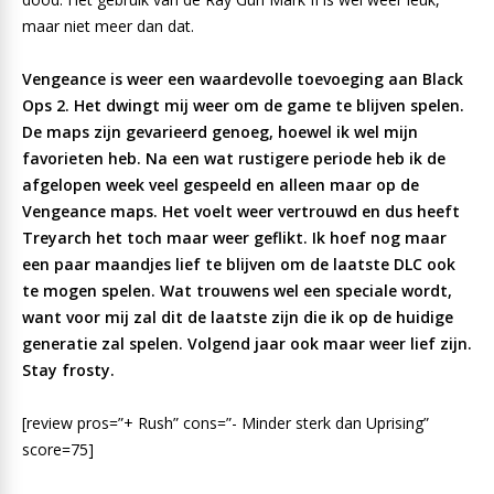
maar niet meer dan dat.
Vengeance is weer een waardevolle toevoeging aan Black
Ops 2. Het dwingt mij weer om de game te blijven spelen.
De maps zijn gevarieerd genoeg, hoewel ik wel mijn
favorieten heb. Na een wat rustigere periode heb ik de
afgelopen week veel gespeeld en alleen maar op de
Vengeance maps. Het voelt weer vertrouwd en dus heeft
Treyarch het toch maar weer geflikt. Ik hoef nog maar
een paar maandjes lief te blijven om de laatste DLC ook
te mogen spelen. Wat trouwens wel een speciale wordt,
want voor mij zal dit de laatste zijn die ik op de huidige
generatie zal spelen. Volgend jaar ook maar weer lief zijn.
Stay frosty.
[review pros=”+ Rush” cons=”- Minder sterk dan Uprising”
score=75]