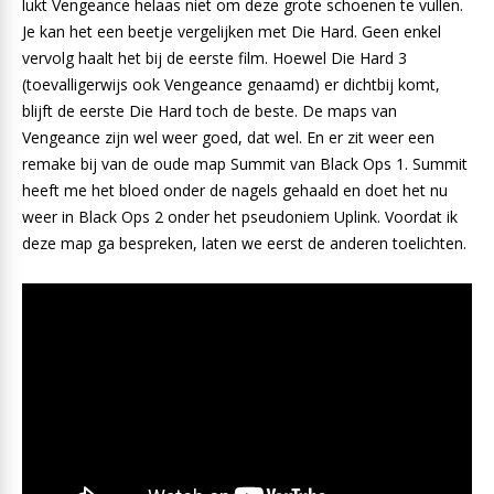
lukt Vengeance helaas niet om deze grote schoenen te vullen.
Je kan het een beetje vergelijken met Die Hard. Geen enkel
vervolg haalt het bij de eerste film. Hoewel Die Hard 3
(toevalligerwijs ook Vengeance genaamd) er dichtbij komt,
blijft de eerste Die Hard toch de beste. De maps van
Vengeance zijn wel weer goed, dat wel. En er zit weer een
remake bij van de oude map Summit van Black Ops 1. Summit
heeft me het bloed onder de nagels gehaald en doet het nu
weer in Black Ops 2 onder het pseudoniem Uplink. Voordat ik
deze map ga bespreken, laten we eerst de anderen toelichten.