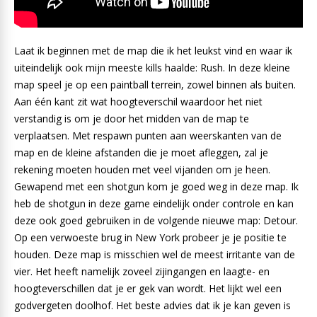
Laat ik beginnen met de map die ik het leukst vind en waar ik
uiteindelijk ook mijn meeste kills haalde: Rush. In deze kleine
map speel je op een paintball terrein, zowel binnen als buiten.
Aan één kant zit wat hoogteverschil waardoor het niet
verstandig is om je door het midden van de map te
verplaatsen. Met respawn punten aan weerskanten van de
map en de kleine afstanden die je moet afleggen, zal je
rekening moeten houden met veel vijanden om je heen.
Gewapend met een shotgun kom je goed weg in deze map. Ik
heb de shotgun in deze game eindelijk onder controle en kan
deze ook goed gebruiken in de volgende nieuwe map: Detour.
Op een verwoeste brug in New York probeer je je positie te
houden. Deze map is misschien wel de meest irritante van de
vier. Het heeft namelijk zoveel zijingangen en laagte- en
hoogteverschillen dat je er gek van wordt. Het lijkt wel een
godvergeten doolhof. Het beste advies dat ik je kan geven is