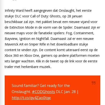
Infinity Ward heeft aangegeven dat Onslaught, het eerste
stukje DLC voor Call of Duty: Ghosts, op 28 januari
beschikbaar zal zijn. Het pakket bevat een nieuwe vijand voor
de Extinction Mode in de vorm van de Spider. Daarnaast zijn er
nieuwe maps voor de fanatieke spelers: Fog, Containment,
Bayview, Ignition en Nightfall. Daarnaast zal er een nieuwe
Maverick AR en Sniper Rifle in het downloadbare stukje
content te vinden zijn. De content komt uiteraard eerst op de
Xbox 360 en Xbox One, gamers op andere platformen moeten
iets langer wachten. Klik in de tweet op de link voor de eerste
trailer met herkenbare muziek..
Sound familiar? Get ready for the
Onslaught.
#CODGhosts
DLC Jan. 28 |
http://t.co/qv4Zao0tqe