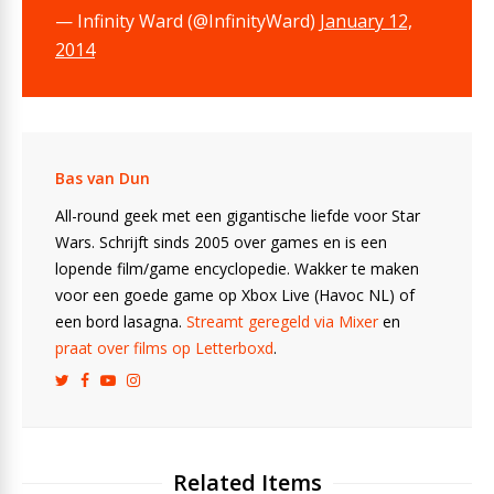
— Infinity Ward (@InfinityWard)
January 12,
2014
Bas van Dun
All-round geek met een gigantische liefde voor Star
Wars. Schrijft sinds 2005 over games en is een
lopende film/game encyclopedie. Wakker te maken
voor een goede game op Xbox Live (Havoc NL) of
een bord lasagna.
Streamt geregeld via Mixer
en
praat over films op Letterboxd
.
Related Items