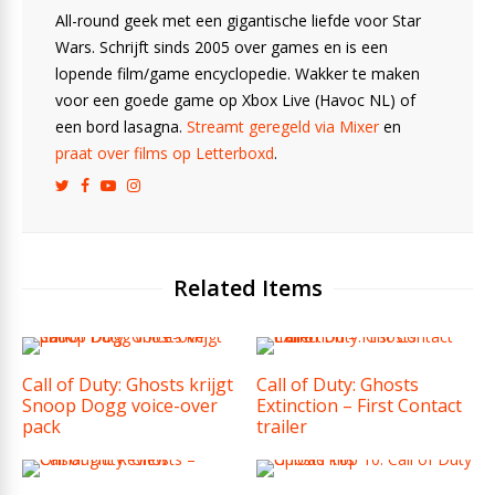
All-round geek met een gigantische liefde voor Star
Wars. Schrijft sinds 2005 over games en is een
lopende film/game encyclopedie. Wakker te maken
voor een goede game op Xbox Live (Havoc NL) of
een bord lasagna.
Streamt geregeld via Mixer
en
praat over films op Letterboxd
.
Related Items
Call of Duty: Ghosts krijgt
Call of Duty: Ghosts
Snoop Dogg voice-over
Extinction – First Contact
pack
trailer