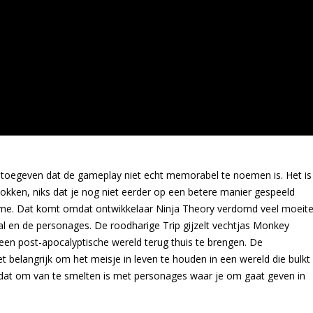
t toegeven dat de gameplay niet echt memorabel te noemen is. Het is
ken, niks dat je nog niet eerder op een betere manier gespeeld
 game. Dat komt omdat ontwikkelaar Ninja Theory verdomd veel moeit
aal en de personages. De roodharige Trip gijzelt vechtjas Monkey
en post-apocalyptische wereld terug thuis te brengen. De
 belangrijk om het meisje in leven te houden in een wereld die bulkt
 dat om van te smelten is met personages waar je om gaat geven in