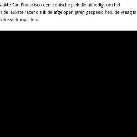
akte San Franscisco een iconische plek die uitnodigt om het
an de leukste racer die ik de afgelopen jaren gespeeld heb, de vraag is
vere verkoopcijfers.