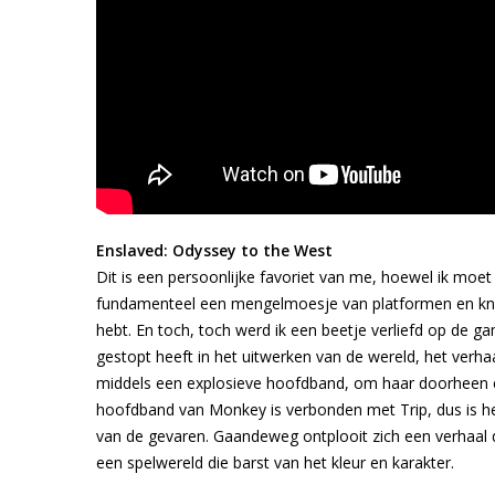
Enslaved: Odyssey to the West
Dit is een persoonlijke favoriet van me, hoewel ik moe
fundamenteel een mengelmoesje van platformen en knok
hebt. En toch, toch werd ik een beetje verliefd op de
gestopt heeft in het uitwerken van de wereld, het verh
middels een explosieve hoofdband, om haar doorheen e
hoofdband van Monkey is verbonden met Trip, dus is het
van de gevaren. Gaandeweg ontplooit zich een verhaal
een spelwereld die barst van het kleur en karakter.