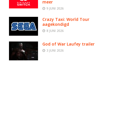
meer
9 JUNI 2026
Crazy Taxi: World Tour
aagekondigd
8 JUNI 2026
God of War Laufey trailer
3 JUNI 2026