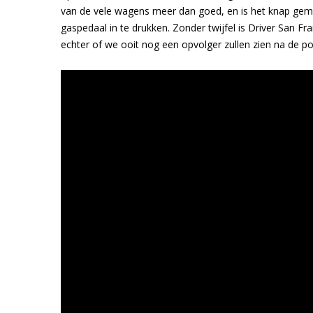
van de vele wagens meer dan goed, en is het knap gema
gaspedaal in te drukken. Zonder twijfel is Driver San Fr
echter of we ooit nog een opvolger zullen zien na de po