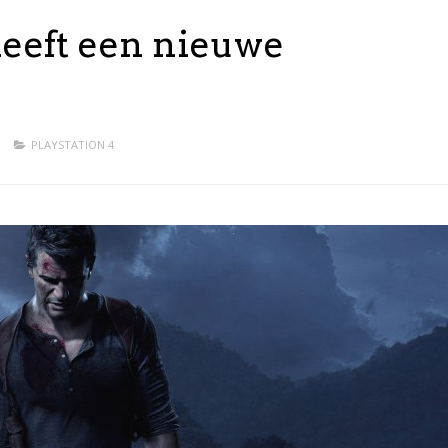
eeft een nieuwe
D
PLAYSTATION 4