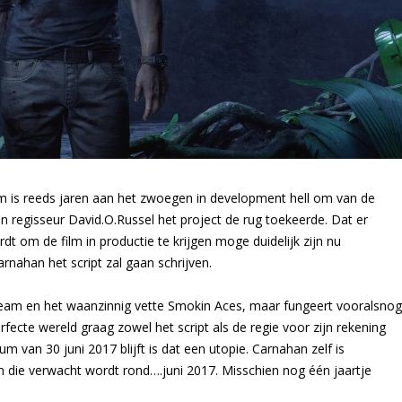
lm is reeds jaren aan het zwoegen in development hell om van de
n regisseur David.O.Russel het project de rug toekeerde. Dat er
t om de film in productie te krijgen moge duidelijk zijn nu
nahan het script zal gaan schrijven.
Team en het waanzinnig vette Smokin Aces, maar fungeert vooralsnog
erfecte wereld graag zowel het script als de regie voor zijn rekening
van 30 juni 2017 blijft is dat een utopie. Carnahan zelf is
die verwacht wordt rond….juni 2017. Misschien nog één jaartje