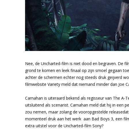
Nee, de Uncharted-film is niet dood en begraven. De fi
grond te komen en leek finaal op zijn smoel gegaan toe
achter de schermen echter nog steeds druk geijverd word
filmwebsite Variety meld dat niemand minder dan Joe Car
Carnahan is uiteraard bekend als regisseur van The A-
uitsluitend als scenarist. Carnahan meld dat hij in een p
zou nemen, maar zolang de vooropgestelde releasedatum 
momenteel druk aan het werk aan Bad Boys 3, een film 
extra uitstel voor de Uncharted-film Sony?