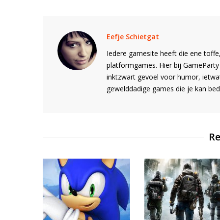
Eefje Schietgat
Iedere gamesite heeft die ene toffe,
platformgames. Hier bij GameParty 
inktzwart gevoel voor humor, ietwa
gewelddadige games die je kan bede
Re