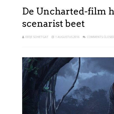
De Uncharted-film h
scenarist beet
EEFJE SCHIETGAT
1 AUGUSTUS 2016
COMMENTS CLOSE