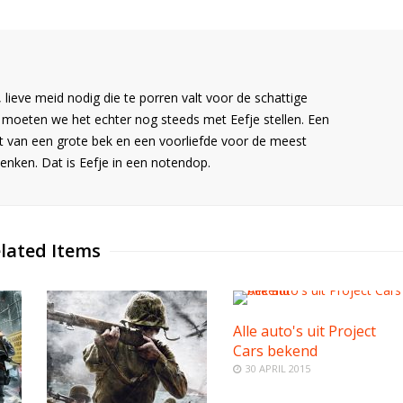
 lieve meid nodig die te porren valt voor de schattige
moeten we het echter nog steeds met Eefje stellen. Een
t van een grote bek en een voorliefde voor de meest
nken. Dat is Eefje in een notendop.
lated Items
Alle auto's uit Project
Cars bekend
30 APRIL 2015