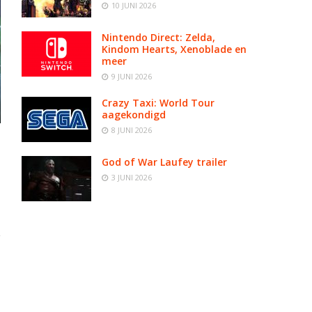
10 JUNI 2026
Nintendo Direct: Zelda,
Kindom Hearts, Xenoblade en
meer
9 JUNI 2026
Crazy Taxi: World Tour
aagekondigd
8 JUNI 2026
God of War Laufey trailer
3 JUNI 2026