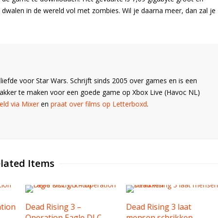
 dwalen in de wereld vol met zombies. Wil je daarna meer, dan zal je
liefde voor Star Wars. Schrijft sinds 2005 over games en is een
Wakker te maken voor een goede game op Xbox Live (Havoc NL)
ld via Mixer
en
praat over films op Letterboxd
.
lated Items
ation
Dead Rising 3 –
Dead Rising 3 laat
Operation Eagle DLC
mensen schrikken