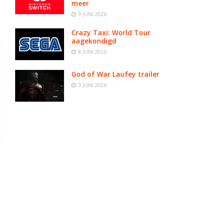
meer
9 JUNI 2026
Crazy Taxi: World Tour
aagekondigd
8 JUNI 2026
God of War Laufey trailer
3 JUNI 2026