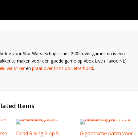
liefde voor Star Wars. Schrijft sinds 2005 over games en is een
Wakker te maken voor een goede game op Xbox Live (Havoc NL)
ld via Mixer
en
praat over films op Letterboxd
.
lated Items
ome
Dead Rising 3 op 5
Gigantische patch voor