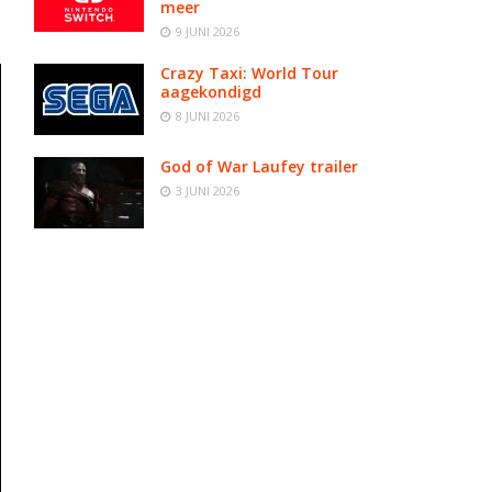
meer
9 JUNI 2026
Crazy Taxi: World Tour
aagekondigd
8 JUNI 2026
God of War Laufey trailer
3 JUNI 2026