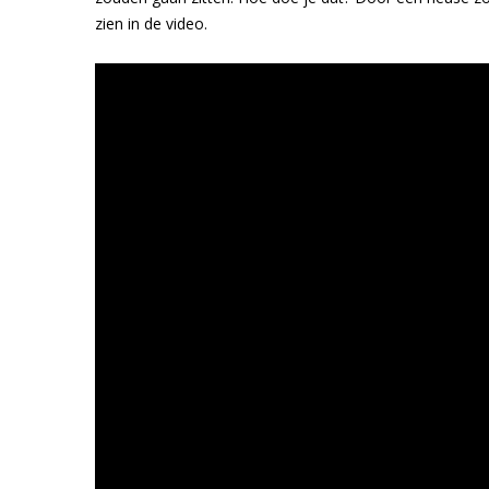
zien in de video.