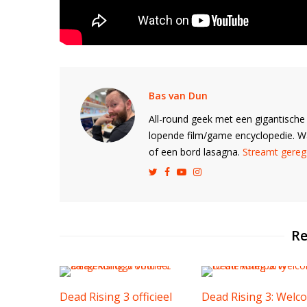
Bas van Dun
All-round geek met een gigantische 
lopende film/game encyclopedie. 
of een bord lasagna.
Streamt gerege
Re
Dead Rising 3 officieel
Dead Rising 3: Welc