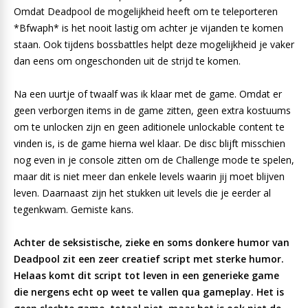
Omdat Deadpool de mogelijkheid heeft om te teleporteren
*Bfwaph* is het nooit lastig om achter je vijanden te komen
staan. Ook tijdens bossbattles helpt deze mogelijkheid je vaker
dan eens om ongeschonden uit de strijd te komen.
Na een uurtje of twaalf was ik klaar met de game. Omdat er
geen verborgen items in de game zitten, geen extra kostuums
om te unlocken zijn en geen aditionele unlockable content te
vinden is, is de game hierna wel klaar. De disc blijft misschien
nog even in je console zitten om de Challenge mode te spelen,
maar dit is niet meer dan enkele levels waarin jij moet blijven
leven. Daarnaast zijn het stukken uit levels die je eerder al
tegenkwam. Gemiste kans.
Achter de seksistische, zieke en soms donkere humor van
Deadpool zit een zeer creatief script met sterke humor.
Helaas komt dit script tot leven in een generieke game
die nergens echt op weet te vallen qua gameplay. Het is