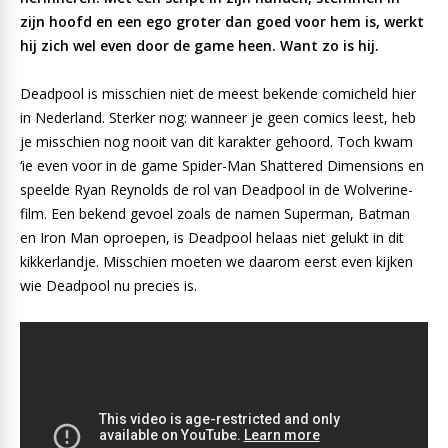
zijn hoofd en een ego groter dan goed voor hem is, werkt
hij zich wel even door de game heen. Want zo is hij.
Deadpool is misschien niet de meest bekende comicheld hier
in Nederland. Sterker nog: wanneer je geen comics leest, heb
je misschien nog nooit van dit karakter gehoord. Toch kwam
‘ie even voor in de game Spider-Man Shattered Dimensions en
speelde Ryan Reynolds de rol van Deadpool in de Wolverine-
film. Een bekend gevoel zoals de namen Superman, Batman
en Iron Man oproepen, is Deadpool helaas niet gelukt in dit
kikkerlandje. Misschien moeten we daarom eerst even kijken
wie Deadpool nu precies is.