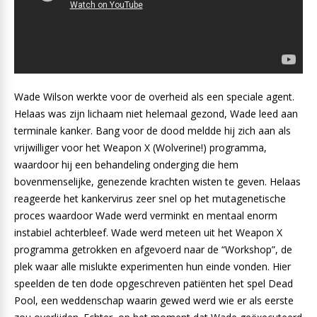
Wade Wilson werkte voor de overheid als een speciale agent.
Helaas was zijn lichaam niet helemaal gezond, Wade leed aan
terminale kanker. Bang voor de dood meldde hij zich aan als
vrijwilliger voor het Weapon X (Wolverine!) programma,
waardoor hij een behandeling onderging die hem
bovenmenselijke, genezende krachten wisten te geven. Helaas
reageerde het kankervirus zeer snel op het mutagenetische
proces waardoor Wade werd verminkt en mentaal enorm
instabiel achterbleef. Wade werd meteen uit het Weapon X
programma getrokken en afgevoerd naar de “Workshop”, de
plek waar alle mislukte experimenten hun einde vonden. Hier
speelden de ten dode opgeschreven patiënten het spel Dead
Pool, een weddenschap waarin gewed werd wie er als eerste