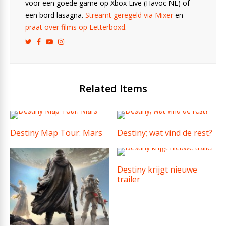
voor een goede game op Xbox Live (Havoc NL) of
een bord lasagna.
Streamt geregeld via Mixer
en
praat over films op Letterboxd
.
Related Items
Destiny Map Tour: Mars
Destiny; wat vind de rest?
Destiny krijgt nieuwe
trailer