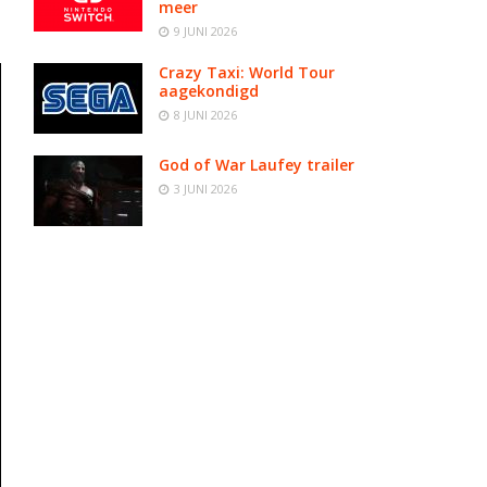
meer
9 JUNI 2026
Crazy Taxi: World Tour
aagekondigd
8 JUNI 2026
God of War Laufey trailer
3 JUNI 2026