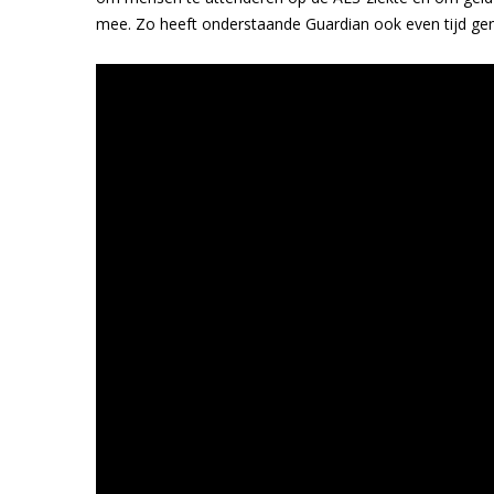
mee. Zo heeft onderstaande Guardian ook even tijd g