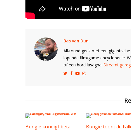
Bas van Dun
All-round geek met een gigantische 
lopende film/game encyclopedie. 
of een bord lasagna.
Streamt gerege
Re
Bungie kondigt beta
Bungie toont de Fal