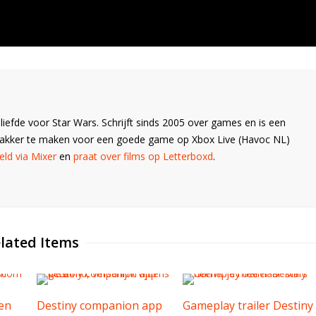
liefde voor Star Wars. Schrijft sinds 2005 over games en is een
Wakker te maken voor een goede game op Xbox Live (Havoc NL)
ld via Mixer
en
praat over films op Letterboxd
.
lated Items
len
Destiny companion app
Gameplay trailer Destiny