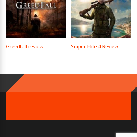
Greedfall review
Sniper Elite 4 Review