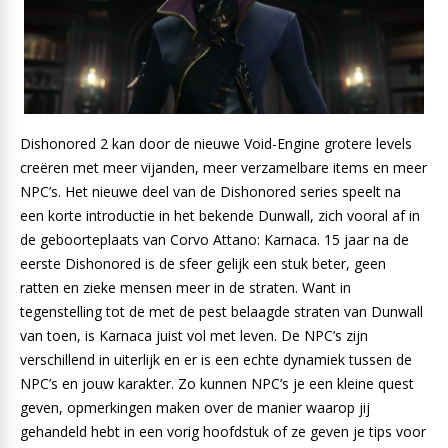
Dishonored 2 kan door de nieuwe Void-Engine grotere levels
creëren met meer vijanden, meer verzamelbare items en meer
NPC’s. Het nieuwe deel van de Dishonored series speelt na
een korte introductie in het bekende Dunwall, zich vooral af in
de geboorteplaats van Corvo Attano: Karnaca. 15 jaar na de
eerste Dishonored is de sfeer gelijk een stuk beter, geen
ratten en zieke mensen meer in de straten. Want in
tegenstelling tot de met de pest belaagde straten van Dunwall
van toen, is Karnaca juist vol met leven. De NPC’s zijn
verschillend in uiterlijk en er is een echte dynamiek tussen de
NPC’s en jouw karakter. Zo kunnen NPC’s je een kleine quest
geven, opmerkingen maken over de manier waarop jij
gehandeld hebt in een vorig hoofdstuk of ze geven je tips voor