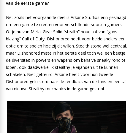
van de eerste game?
Net zoals het voorgaande deel is Arkane Studios erin geslaagd
om een game te creëren voor verschillende soorten gamers.
Of je nu van Metal Gear Solid “stealth” houdt of van “guns
blazing” Call of Duty, Dishonored heeft voor beide spelers een
optie om te spelen hoe zij dit willen. Stealth stond wel centraal,
maar Dishonored miste in het eerste deel toch wel een beetje
de diversiteit in powers en wapens om behalve sneaky rond te
lopen, ook daadwerkelijk stealthy je vijanden uit te kunnen
schakelen. Niet getreurd: Arkane heeft voor hun tweede
Dishonored geluisterd naar de feedback van de fans en een tal
van nieuwe Stealthy mechanics in de game gestopt.