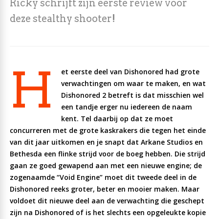
Ricky schrijft zijn eerste review voor
deze stealthy shooter!
H
et eerste deel van Dishonored had grote
verwachtingen om waar te maken, en wat
Dishonored 2 betreft is dat misschien wel
een tandje erger nu iedereen de naam
kent. Tel daarbij op dat ze moet
concurreren met de grote kaskrakers die tegen het einde
van dit jaar uitkomen en je snapt dat Arkane Studios en
Bethesda een flinke strijd voor de boeg hebben. Die strijd
gaan ze goed gewapend aan met een nieuwe engine; de
zogenaamde “Void Engine” moet dit tweede deel in de
Dishonored reeks groter, beter en mooier maken. Maar
voldoet dit nieuwe deel aan de verwachting die geschept
zijn na Dishonored of is het slechts een opgeleukte kopie