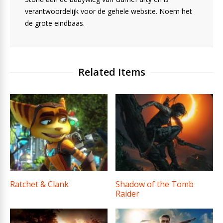
verantwoordelijk voor de gehele website. Noem het
de grote eindbaas.
Related Items
Ratchet & Clank
Shadow of the Tomb
Raider