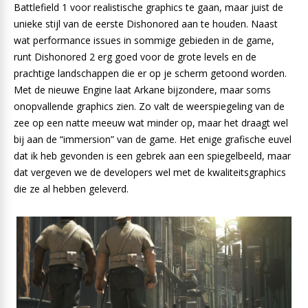
Battlefield 1 voor realistische graphics te gaan, maar juist de
unieke stijl van de eerste Dishonored aan te houden. Naast
wat performance issues in sommige gebieden in de game,
runt Dishonored 2 erg goed voor de grote levels en de
prachtige landschappen die er op je scherm getoond worden.
Met de nieuwe Engine laat Arkane bijzondere, maar soms
onopvallende graphics zien. Zo valt de weerspiegeling van de
zee op een natte meeuw wat minder op, maar het draagt wel
bij aan de “immersion” van de game. Het enige grafische euvel
dat ik heb gevonden is een gebrek aan een spiegelbeeld, maar
dat vergeven we de developers wel met de kwaliteitsgraphics
die ze al hebben geleverd.