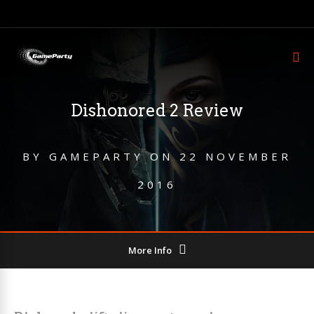
Dishonored 2 Review
BY
GAMEPARTY
ON
22 NOVEMBER
2016
More Info