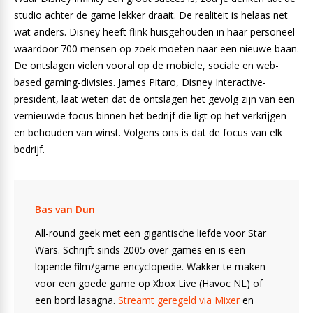
studio achter de game lekker draait. De realiteit is helaas net
wat anders. Disney heeft flink huisgehouden in haar personeel
waardoor 700 mensen op zoek moeten naar een nieuwe baan.
De ontslagen vielen vooral op de mobiele, sociale en web-
based gaming-divisies. James Pitaro, Disney Interactive-
president, laat weten dat de ontslagen het gevolg zijn van een
vernieuwde focus binnen het bedrijf die ligt op het verkrijgen
en behouden van winst. Volgens ons is dat de focus van elk
bedrijf.
Bas van Dun
All-round geek met een gigantische liefde voor Star
Wars. Schrijft sinds 2005 over games en is een
lopende film/game encyclopedie. Wakker te maken
voor een goede game op Xbox Live (Havoc NL) of
een bord lasagna.
Streamt geregeld via Mixer
en