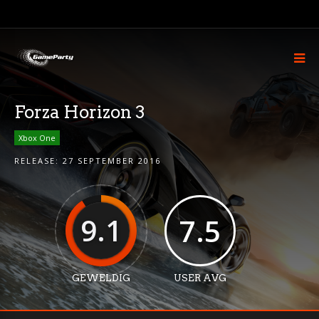
Forza Horizon 3
Xbox One
RELEASE:
27 SEPTEMBER 2016
9.1
7.5
GEWELDIG
USER AVG