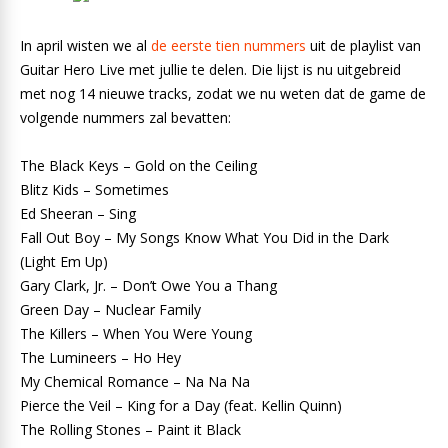
In april wisten we al
de eerste tien nummers
uit de playlist van
Guitar Hero Live met jullie te delen. Die lijst is nu uitgebreid
met nog 14 nieuwe tracks, zodat we nu weten dat de game de
volgende nummers zal bevatten:
The Black Keys – Gold on the Ceiling
Blitz Kids – Sometimes
Ed Sheeran – Sing
Fall Out Boy – My Songs Know What You Did in the Dark
(Light Em Up)
Gary Clark, Jr. – Don’t Owe You a Thang
Green Day – Nuclear Family
The Killers – When You Were Young
The Lumineers – Ho Hey
My Chemical Romance – Na Na Na
Pierce the Veil – King for a Day (feat. Kellin Quinn)
The Rolling Stones – Paint it Black