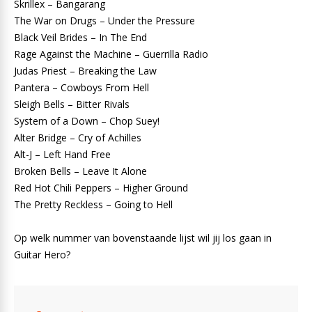
Skrillex – Bangarang
The War on Drugs – Under the Pressure
Black Veil Brides – In The End
Rage Against the Machine – Guerrilla Radio
Judas Priest – Breaking the Law
Pantera – Cowboys From Hell
Sleigh Bells – Bitter Rivals
System of a Down – Chop Suey!
Alter Bridge – Cry of Achilles
Alt-J – Left Hand Free
Broken Bells – Leave It Alone
Red Hot Chili Peppers – Higher Ground
The Pretty Reckless – Going to Hell
Op welk nummer van bovenstaande lijst wil jij los gaan in
Guitar Hero?