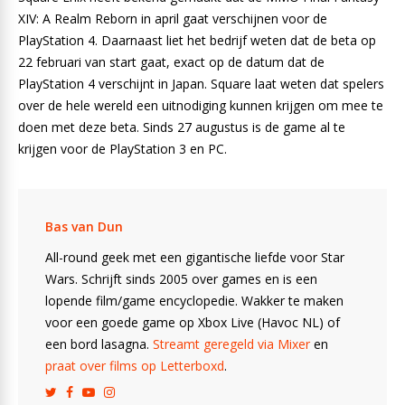
XIV: A Realm Reborn in april gaat verschijnen voor de
PlayStation 4. Daarnaast liet het bedrijf weten dat de beta op
22 februari van start gaat, exact op de datum dat de
PlayStation 4 verschijnt in Japan. Square laat weten dat spelers
over de hele wereld een uitnodiging kunnen krijgen om mee te
doen met deze beta. Sinds 27 augustus is de game al te
krijgen voor de PlayStation 3 en PC.
Bas van Dun
All-round geek met een gigantische liefde voor Star
Wars. Schrijft sinds 2005 over games en is een
lopende film/game encyclopedie. Wakker te maken
voor een goede game op Xbox Live (Havoc NL) of
een bord lasagna.
Streamt geregeld via Mixer
en
praat over films op Letterboxd
.