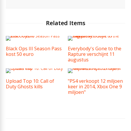
Related Items
Black Ops III Season Pass
Everybody's Gone to the
kost 50 euro
Rapture verschijnt 11
augustus
Upload Top 10: Call of
"PS4 verkoopt 12 miljoen
Duty Ghosts kills
keer in 2014, Xbox One 9
miljoen"