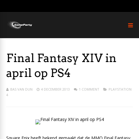
Final Fantasy XIV in
april op PS4
BAS VAN DUN
4 DECEMBER 2013
1 COMMENT
PLAYSTATION
4
Square Enix heeft bekend gemaakt dat de MMO Final Fantasy