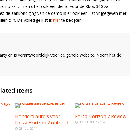
 demo zal zijn en of er ook een demo voor de Xbox 360 zal
Naast de aankondiging van de demo is er ook een lijst vrijgegeven met
en zijn. De volledige lijst is
hier
te bekijken.
ty en is verantwoordelijk voor de gehele website. Noem het de
lated Items
C
Honderd auto's voor
Forza Horizon 2 Review
Forza Horizon 2 onthuld
3 OKTOBER 2014
23 JULI 2014