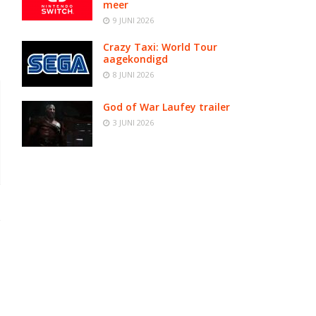
meer
9 JUNI 2026
Crazy Taxi: World Tour
aagekondigd
8 JUNI 2026
God of War Laufey trailer
3 JUNI 2026