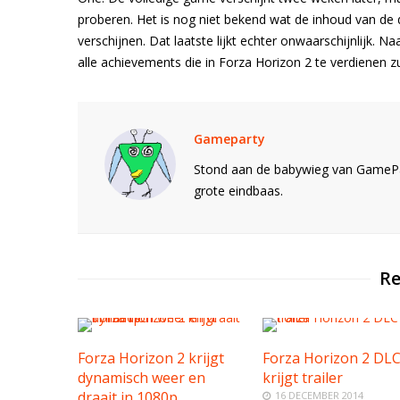
proberen. Het is nog niet bekend wat de inhoud van de
verschijnen. Dat laatste lijkt echter onwaarschijnlijk. 
alle achievements die in Forza Horizon 2 te verdienen zull
Gameparty
Stond aan de babywieg van GamePar
grote eindbaas.
Re
Forza Horizon 2 krijgt
Forza Horizon 2 DL
dynamisch weer en
krijgt trailer
draait in 1080p
16 DECEMBER 2014