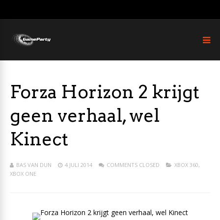
Forza Horizon 2 krijgt
geen verhaal, wel
Kinect
BAS VAN DUN
4 JULI 2014
COMMENTS CLOSED
XBOX 360
,
XBOX ONE