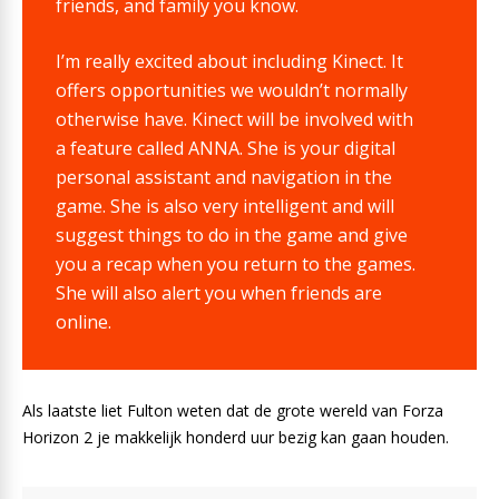
friends, and family you know.
I’m really excited about including Kinect. It
offers opportunities we wouldn’t normally
otherwise have. Kinect will be involved with
a feature called ANNA. She is your digital
personal assistant and navigation in the
game. She is also very intelligent and will
suggest things to do in the game and give
you a recap when you return to the games.
She will also alert you when friends are
online.
Als laatste liet Fulton weten dat de grote wereld van Forza
Horizon 2 je makkelijk honderd uur bezig kan gaan houden.