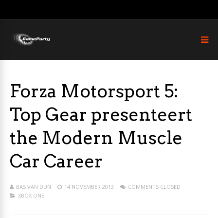
Forza Motorsport 5:
Top Gear presenteert
the Modern Muscle
Car Career
BAS VAN DUN
14 NOVEMBER 2013
COMMENTS CLOSED
XBOX ONE