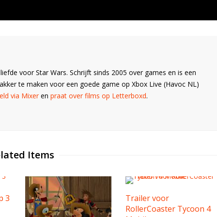
liefde voor Star Wars. Schrijft sinds 2005 over games en is een
Wakker te maken voor een goede game op Xbox Live (Havoc NL)
ld via Mixer
en
praat over films op Letterboxd
.
lated Items
p 3
Trailer voor
RollerCoaster Tycoon 4