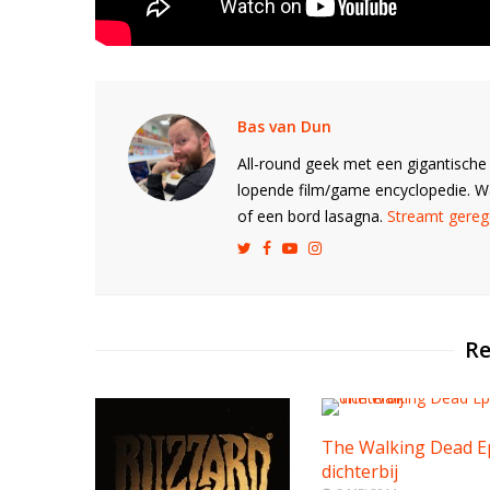
Bas van Dun
All-round geek met een gigantische 
lopende film/game encyclopedie. 
of een bord lasagna.
Streamt gerege
Re
The Walking Dead E
dichterbij