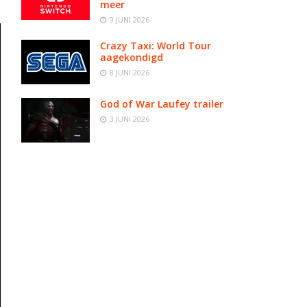
meer
9 JUNI 2026
Crazy Taxi: World Tour
aagekondigd
8 JUNI 2026
God of War Laufey trailer
3 JUNI 2026