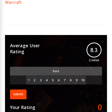
Warcraft
Average User
8.3
Rating
2
votes
Rate
Submit
0
Your Rating