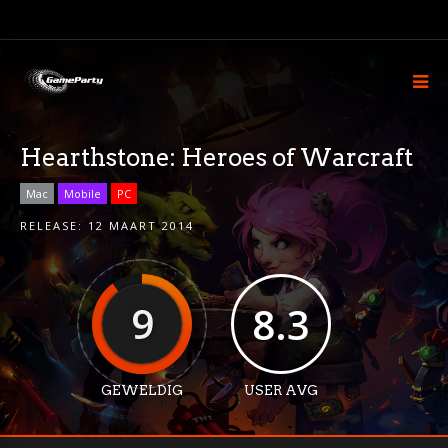
Hearthstone: Heroes of Warcraft
Mac
Mobile
PC
RELEASE:
12 MAART 2014
9
8.3
GEWELDIG
USER AVG