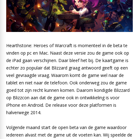
Hearthstone: Heroes of Warcraft is momenteel in de beta te
vinden op pc en Mac. Naast deze versie zou de game ook op
de iPad gaan verschijnen. Daar bleef het bij. De kaartgame is
echter zo populair dat Blizzard graag antwoord geeft op een
veel gevraagde vraag. Waarom komt de game wel naar de
tablet en niet naar de telefoon. Ook onderweg zou de game
goed tot zijn recht kunnen komen. Daarom kondigde Blizzard
op Blizzcon aan dat de game ook in ontwikkeling is voor
iPhone en Android. De release voor deze platformen is
halverwege 2014.
Volgende maand start de open beta van de game waardoor
iedereen alvast met de game uit de voeten kan. Wij speelde de