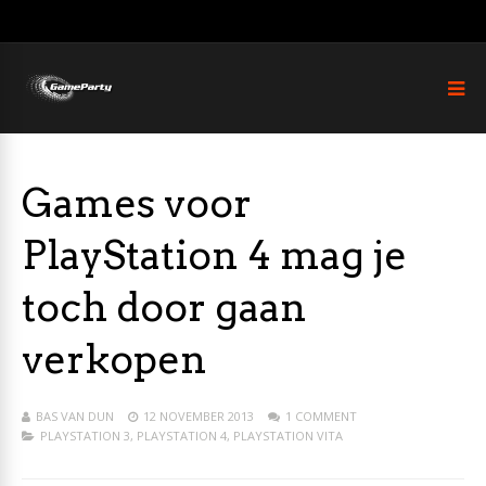
Games voor
PlayStation 4 mag je
toch door gaan
verkopen
BAS VAN DUN
12 NOVEMBER 2013
1 COMMENT
PLAYSTATION 3
,
PLAYSTATION 4
,
PLAYSTATION VITA