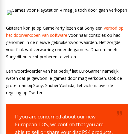
Gisteren kon je op GameParty lezen dat Sony een
verbod op
het doorverkopen van software
voor haar consoles op had
genomen in de nieuwe gebruikersvoorwaarden. Het zorgde
voor flink wat verwarring onder de gamers. Daarom heeft
Sony dit nu recht proberen te zetten.
Een woordvoerder van het bedrijf liet EuroGamer namelijk
weten dat je gewoon je games door mag verkopen. Ook de
grote man bij Sony, Shuhei Yoshida, liet zich uit over de
regeling op Twitter.
If you are concerned about our new
European TOS, we confirm that you are
able to sell or share your disc PS4 products,