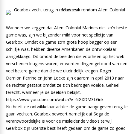
Wanneer we zeggen dat Alien: Colonial Marines niet zo’n beste
game was, zijn we bijzonder mild voor het spelletje van
Gearbox. Omdat de game zo’n grote hoop bagger op een
schijfje was, hebben diverse Amerikanen de ontwikkelaar
aangeklaagd. Dit omdat de beelden die voorheen op het web
verschenen leugens waren, er werden dingen getoond van een
veel betere game dan die we uiteindelijk kregen. Roger
Damion Perrine en John Locke zijn daarom in april 2013 naar
de rechter gestapt omdat ze zich bedrogen voelde. Geheel
terecht, wanneer je de beelden bekijkt.
https://www.youtube.com/watch?v=6lGXDM3LGnk
Nu heeft de ontwikkelaar achter de game aangegeven terug te
gaan vechten. Gearbox beweert namelijk dat Sega de
verantwoordelijke is voor de misleidende video’s terwijl
Gearbox zijn uiterste best heeft gedaan om de game zo goed