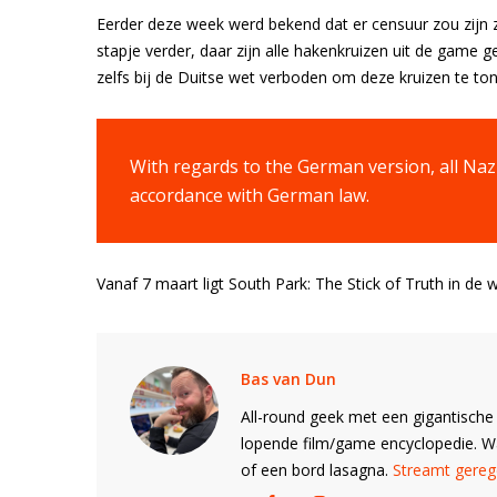
Eerder deze week werd bekend dat er censuur zou zijn zi
stapje verder, daar zijn alle hakenkruizen uit de game ge
zelfs bij de Duitse wet verboden om deze kruizen te to
With regards to the German version, all N
accordance with German law.
Vanaf 7 maart ligt South Park: The Stick of Truth in de w
Bas van Dun
All-round geek met een gigantische 
lopende film/game encyclopedie. 
of een bord lasagna.
Streamt gerege