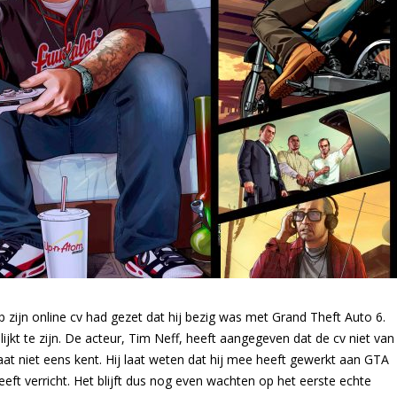
 zijn online cv had gezet dat hij bezig was met Grand Theft Auto 6.
kt te zijn. De acteur, Tim Neff, heeft aangegeven dat de cv niet van
at niet eens kent. Hij laat weten dat hij mee heeft gewerkt aan GTA
ft verricht. Het blijft dus nog even wachten op het eerste echte