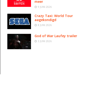
meer
9 JUNI 2026
Crazy Taxi: World Tour
aagekondigd
8 JUNI 2026
God of War Laufey trailer
3 JUNI 2026