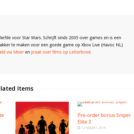
liefde voor Star Wars. Schrijft sinds 2005 over games en is een
Wakker te maken voor een goede game op Xbox Live (Havoc NL)
ld via Mixer
en
praat over films op Letterboxd
.
lated Items
te
Pre-order bonus Sniper
Elite 3
12 MAART 2014