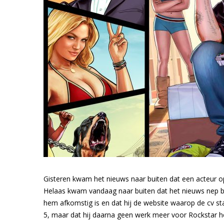
Gisteren kwam het nieuws naar buiten dat een acteur op
Helaas kwam vandaag naar buiten dat het nieuws nep blij
hem afkomstig is en dat hij de website waarop de cv sta
5, maar dat hij daarna geen werk meer voor Rockstar hee