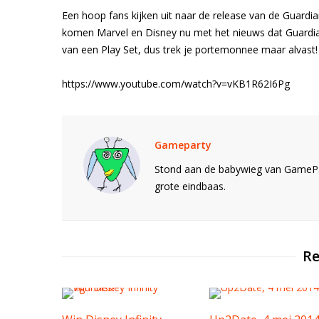
Een hoop fans kijken uit naar de release van de Guardi
komen Marvel en Disney nu met het nieuws dat Guardians
van een Play Set, dus trek je portemonnee maar alvast!
https://www.youtube.com/watch?v=vKB1R62I6Pg
Gameparty
Stond aan de babywieg van GamePar
grote eindbaas.
Re