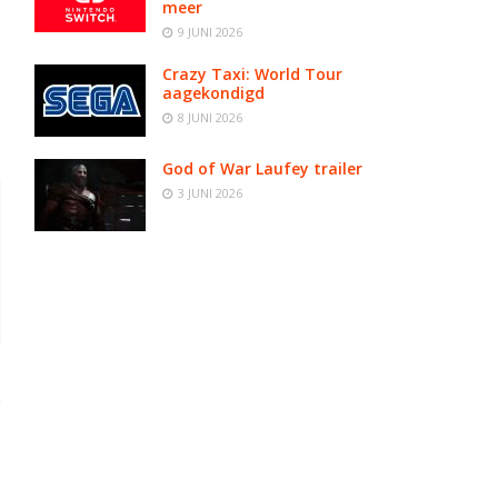
meer
9 JUNI 2026
Crazy Taxi: World Tour
aagekondigd
8 JUNI 2026
God of War Laufey trailer
3 JUNI 2026