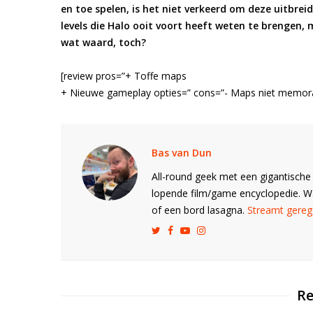
en toe spelen, is het niet verkeerd om deze uitbrei
levels die Halo ooit voort heeft weten te brengen, m
wat waard, toch?
[review pros=”+ Toffe maps
+ Nieuwe gameplay opties=” cons=”- Maps niet memor
Bas van Dun
All-round geek met een gigantische 
lopende film/game encyclopedie. 
of een bord lasagna.
Streamt gerege
Re