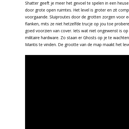
Shatter geeft je meer het gevoel te spelen in een he
door grote open ruimtes. Het level is groter en zit com
voorgaande. Sluiproutes door de grotten zorgen voor ee
flanken, mits ze niet hetzelfde trucje op jou toe prober
goed voorzien van cover. Iets wat niet ongewenst is op
militaire hardware. Zo staan er Ghosts op je te wachten,
Mantis te vinden. De grootte van de map maakt het leve