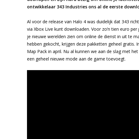
ontwikkelaar 343 Industries ons al de eerste downl
Al voor de release van Halo 4 was duidelijk dat 343 rich
via Xbox Live kunt downloaden. Voor zo’n tien euro per
je nieuwe werelden zien om online de dienst in uit te m
hebben gekocht, krijgen deze pakketten geheel gratis. I
Map Pack in april. Nu al kunnen we aan de slag met he
een geheel nieuwe mode aan de game toevoegt.