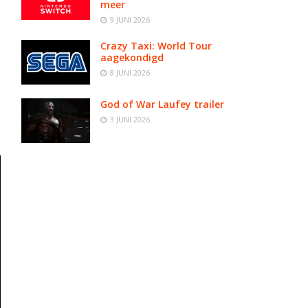
meer
9 JUNI 2026
Crazy Taxi: World Tour
aagekondigd
8 JUNI 2026
God of War Laufey trailer
3 JUNI 2026