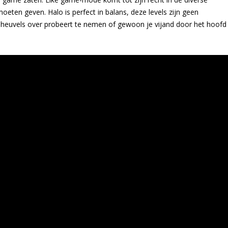
ten geven. Halo is perfect in balans, deze levels zijn geen
n, heuvels over probeert te nemen of gewoon je vijand door het hoofd