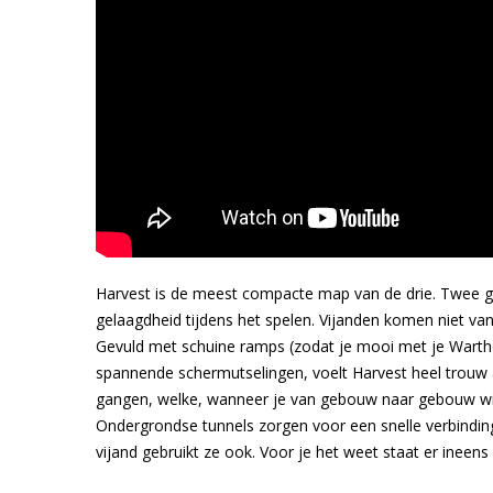
Harvest is de meest compacte map van de drie. Twee 
gelaagdheid tijdens het spelen. Vijanden komen niet van
Gevuld met schuine ramps (zodat je mooi met je Wartho
spannende schermutselingen, voelt Harvest heel trouw 
gangen, welke, wanneer je van gebouw naar gebouw wil 
Ondergrondse tunnels zorgen voor een snelle verbinding
vijand gebruikt ze ook. Voor je het weet staat er ineen