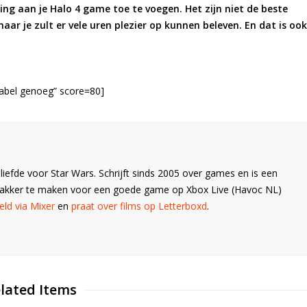
ding aan je Halo 4 game toe te voegen. Het zijn niet de beste
aar je zult er vele uren plezier op kunnen beleven. En dat is ook
abel genoeg” score=80]
liefde voor Star Wars. Schrijft sinds 2005 over games en is een
Wakker te maken voor een goede game op Xbox Live (Havoc NL)
ld via Mixer
en
praat over films op Letterboxd
.
lated Items