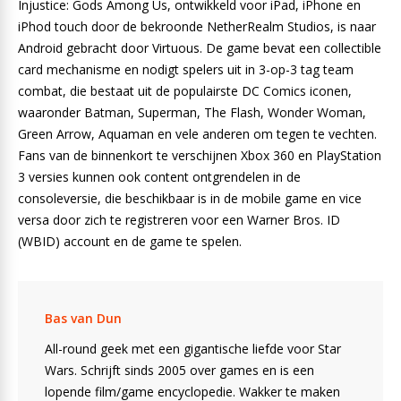
Injustice: Gods Among Us, ontwikkeld voor iPad, iPhone en
iPhod touch door de bekroonde NetherRealm Studios, is naar
Android gebracht door Virtuous. De game bevat een collectible
card mechanisme en nodigt spelers uit in 3-op-3 tag team
combat, die bestaat uit de populairste DC Comics iconen,
waaronder Batman, Superman, The Flash, Wonder Woman,
Green Arrow, Aquaman en vele anderen om tegen te vechten.
Fans van de binnenkort te verschijnen Xbox 360 en PlayStation
3 versies kunnen ook content ontgrendelen in de
consoleversie, die beschikbaar is in de mobile game en vice
versa door zich te registreren voor een Warner Bros. ID
(WBID) account en de game te spelen.
Bas van Dun
All-round geek met een gigantische liefde voor Star
Wars. Schrijft sinds 2005 over games en is een
lopende film/game encyclopedie. Wakker te maken