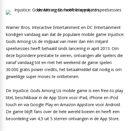
Warner Bros. Interactive Entertainment en DC Entertainment
kondigen vandaag aan dat de populaire mobile game Injustice:
Gods Among Us de mijlpaal van meer dan één miljard
speelsessies heeft behaald sinds lancering in april 2013. Om
deze bijzondere prestatie te vieren, ontvangen alle spelers die
vanaf vandaag tot en met het weekend de game spelen
30.000 gratis power credits, het betaalmiddel dat nodig is om
geweldige super moves te ontketenen.
De Injustice: Gods Among Us mobile game is een free-to-play
titel, beschikbaar in de App Store voor iPad, iPhone en iPod
touch en via Google Play en Amazon Appstore voor Android.
De game blijft fans over de hele wereld boeien en heeft een
beoordeling van 4,5 uit 5 sterren ontvangen in de App Store.