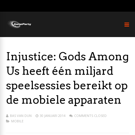
Injustice: Gods Among
Us heeft één miljard
speelsessies bereikt op
de mobiele apparaten
BAS VAN DUN
30 JANUARI 2014
COMMENTS CLOSED
MOBILE