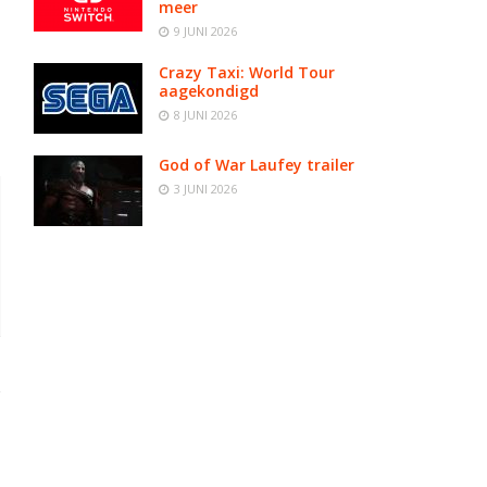
meer
9 JUNI 2026
Crazy Taxi: World Tour
aagekondigd
8 JUNI 2026
God of War Laufey trailer
3 JUNI 2026