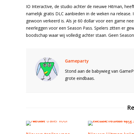
IO Interactive, de studio achter de nieuwe Hitman, heeft
namelijk gratis DLC aanbieden in de weken na release. 
gewoon verkeerd is. Als je 60 dollar voor een game neerl
neerleggen voor een Season Pass. Spelers zitten er ge
boodschap waar wij volledig achter staan. Geen Seaso
Gameparty
Stond aan de babywieg van GamePar
grote eindbaas.
Re