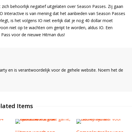
 zich behoorlijk negatief uitgelaten over Season Passes. Zij gaan
IO Interactive is van mening dat het aanbieden van Season Passes
egt, is het volgens IO niet eerlijk dat je nog 40 dollar moet
woon niet op te wachten om geript te worden, aldus IO. Een
n Pass voor de nieuwe Hitman dus!
ty en is verantwoordelijk voor de gehele website. Noem het de
lated Items