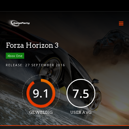
Forza Horizon 3
Xbox One
RELEASE:
27 SEPTEMBER 2016
9.1
7.5
GEWELDIG
USER AVG