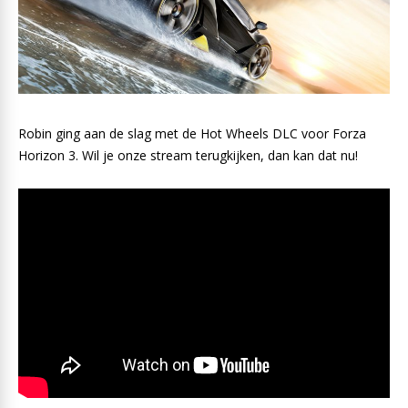
Robin ging aan de slag met de Hot Wheels DLC voor Forza
Horizon 3. Wil je onze stream terugkijken, dan kan dat nu!