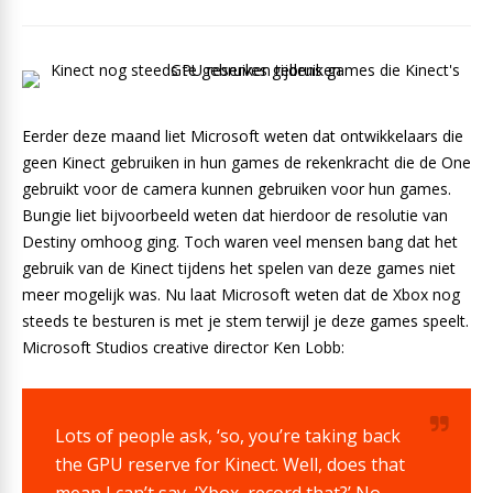
Eerder deze maand liet Microsoft weten dat ontwikkelaars die
geen Kinect gebruiken in hun games de rekenkracht die de One
gebruikt voor de camera kunnen gebruiken voor hun games.
Bungie liet bijvoorbeeld weten dat hierdoor de resolutie van
Destiny omhoog ging. Toch waren veel mensen bang dat het
gebruik van de Kinect tijdens het spelen van deze games niet
meer mogelijk was. Nu laat Microsoft weten dat de Xbox nog
steeds te besturen is met je stem terwijl je deze games speelt.
Microsoft Studios creative director Ken Lobb:
Lots of people ask, ‘so, you’re taking back
the GPU reserve for Kinect. Well, does that