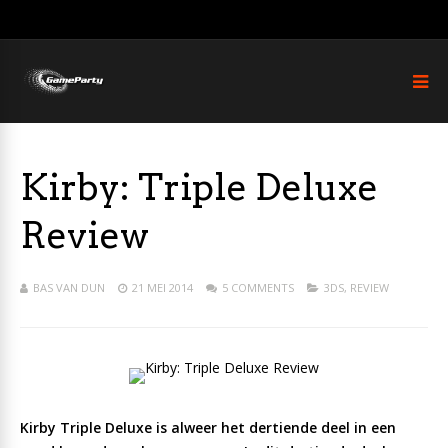
Kirby: Triple Deluxe
Review
BAS VAN DUN
21 MEI 2014
5 COMMENTS
3DS
,
REVIEW
Kirby Triple Deluxe is alweer het dertiende deel in een