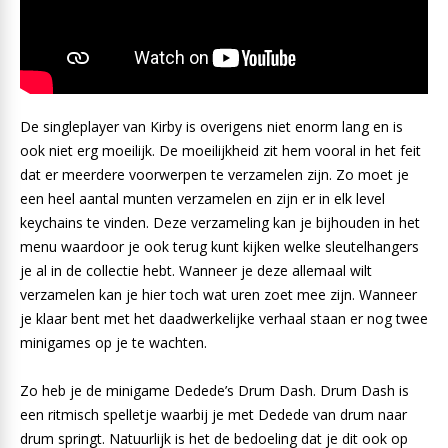
De singleplayer van Kirby is overigens niet enorm lang en is
ook niet erg moeilijk. De moeilijkheid zit hem vooral in het feit
dat er meerdere voorwerpen te verzamelen zijn. Zo moet je
een heel aantal munten verzamelen en zijn er in elk level
keychains te vinden. Deze verzameling kan je bijhouden in het
menu waardoor je ook terug kunt kijken welke sleutelhangers
je al in de collectie hebt. Wanneer je deze allemaal wilt
verzamelen kan je hier toch wat uren zoet mee zijn. Wanneer
je klaar bent met het daadwerkelijke verhaal staan er nog twee
minigames op je te wachten.
Zo heb je de minigame Dedede’s Drum Dash. Drum Dash is
een ritmisch spelletje waarbij je met Dedede van drum naar
drum springt. Natuurlijk is het de bedoeling dat je dit ook op