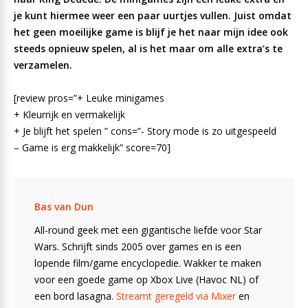
je kunt hiermee weer een paar uurtjes vullen. Juist omdat
het geen moeilijke game is blijf je het naar mijn idee ook
steeds opnieuw spelen, al is het maar om alle extra’s te
verzamelen.
[review pros=”+ Leuke minigames
+ Kleurrijk en vermakelijk
+ Je blijft het spelen ” cons=”- Story mode is zo uitgespeeld
– Game is erg makkelijk” score=70]
Bas van Dun
All-round geek met een gigantische liefde voor Star
Wars. Schrijft sinds 2005 over games en is een
lopende film/game encyclopedie. Wakker te maken
voor een goede game op Xbox Live (Havoc NL) of
een bord lasagna.
Streamt geregeld via Mixer
en