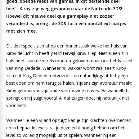
goed lopende reeks van games. In dit dertiende deel
heeft Kirby zijn weg gevonden naar de Nintendo 3DS!
Hoewel dit nieuwe deel qua gameplay niet zozeer
veranderd is, brengt de 3DS toch een aantal extraatjes
met zich mee.
Dit deel speelt zich af op een bonenstaak welke het huis van
Kirby de lucht in heeft getild terwijl Kirby sliep. Niet alleen zijn
huis heeft aan deze reis moeten geloven maar ook het kasteel
van King Dedede. Wanneer hij wakker wordt realiseert Kirby
zich dat King Dedede ontvoerd is en natuurlijk gaat Kirby zijn
best doen om hem terug te halen. Tijdens zijn avontuur maakt
Kirby gebruik van zijn oude vertrouwde moves. Hij wandelt, hij
springt en hij zuigt vooral. Al dat zuigen doet hij natuurlijk niet
voor niets.
Wanneer je een vijand opzuigt kan je zijn krachten overnemen
en in bepaalde levels zal je deze echt nodig hebben om het
level zo volledig mogelijk uit te spelen. Wanneer hij een