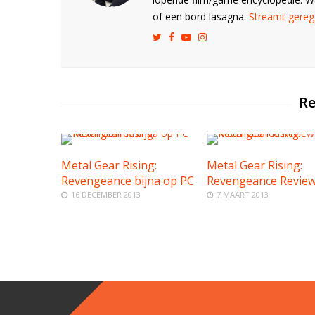
of een bord lasagna.
Streamt gerege
Re
Metal Gear Rising:
Metal Gear Rising:
Revengeance bijna op PC
Revengeance Revie
16 DECEMBER 2013
7 MAART 2013