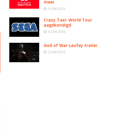
meer
9 JUNI 2026
Crazy Taxi: World Tour
aagekondigd
8 JUNI 2026
God of War Laufey trailer
3 JUNI 2026