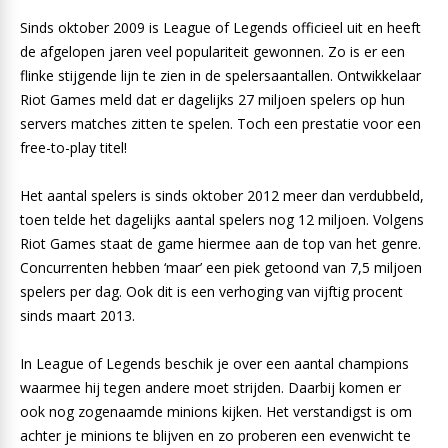
Sinds oktober 2009 is League of Legends officieel uit en heeft
de afgelopen jaren veel populariteit gewonnen. Zo is er een
flinke stijgende lijn te zien in de spelersaantallen. Ontwikkelaar
Riot Games meld dat er dagelijks 27 miljoen spelers op hun
servers matches zitten te spelen. Toch een prestatie voor een
free-to-play titel!
Het aantal spelers is sinds oktober 2012 meer dan verdubbeld,
toen telde het dagelijks aantal spelers nog 12 miljoen. Volgens
Riot Games staat de game hiermee aan de top van het genre.
Concurrenten hebben ‘maar’ een piek getoond van 7,5 miljoen
spelers per dag. Ook dit is een verhoging van vijftig procent
sinds maart 2013.
In League of Legends beschik je over een aantal champions
waarmee hij tegen andere moet strijden. Daarbij komen er
ook nog zogenaamde minions kijken. Het verstandigst is om
achter je minions te blijven en zo proberen een evenwicht te