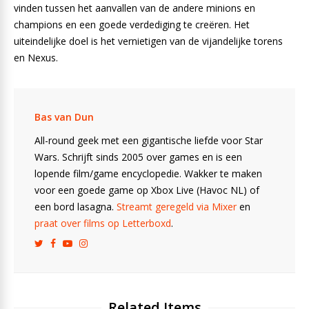
vinden tussen het aanvallen van de andere minions en
champions en een goede verdediging te creëren. Het
uiteindelijke doel is het vernietigen van de vijandelijke torens
en Nexus.
Bas van Dun
All-round geek met een gigantische liefde voor Star
Wars. Schrijft sinds 2005 over games en is een
lopende film/game encyclopedie. Wakker te maken
voor een goede game op Xbox Live (Havoc NL) of
een bord lasagna.
Streamt geregeld via Mixer
en
praat over films op Letterboxd
.
Related Items