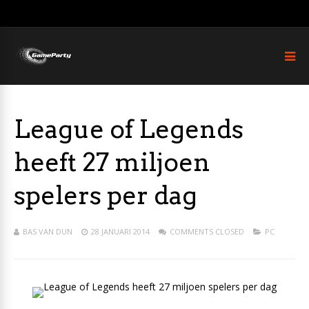
League of Legends
heeft 27 miljoen
spelers per dag
BAS VAN DUN
28 JANUARI 2014
COMMENTS CLOSED
PC