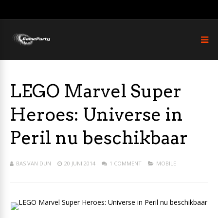
LEGO Marvel Super
Heroes: Universe in
Peril nu beschikbaar
BAS VAN DUN
20 JUNI 2014
1 COMMENT
MOBILE