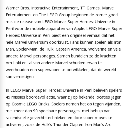
Warner Bros. Interactive Entertainment, TT Games, Marvel
Entertainment en The LEGO Group beginnen de zomer goed
met de release van LEGO Marvel Super Heroes: Universe in
Peril voor de mobiele apparaten van Apple. LEGO Marvel Super
Heroes: Universe in Peril biedt een origineel verhaal dat het
hele Marvel Universum doorkruist. Fans kunnen spelen als Iron
Man, Spider-Man, de Hulk, Captain America, Wolverine en vele
andere Marvel personages. Samen bundelen ze de krachten
om Loki en tal van andere Marvel schurken ervan te
weerhouden een superwapen te ontwikkelen, dat de wereld
kan vernietigen!
In LEGO Marvel Super Heroes: Universe in Peril beleven spelers
45 missies boordevol actie, waar zij op bekende locaties jagen
op Cosmic LEGO Bricks. Spelers nemen het op tegen vijanden,
met meer dan 90 speelbare personages, met behulp van
razendsnelle gevechtstechnieken en door super moves te
activeren, zoals de Hulk’s Thunder Clap en Iron Man’s Arc