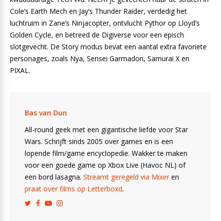
Cole’s Earth Mech en Jay’s Thunder Raider, verdedig het
luchtruim in Zane’s Ninjacopter, ontvlucht Pythor op Lloyd’s
Golden Cycle, en betreed de Digiverse voor een episch
slotgevecht. De Story modus bevat een aantal extra favoriete
personages, zoals Nya, Sensei Garmadon, Samurai X en
PIXAL.
Bas van Dun
All-round geek met een gigantische liefde voor Star
Wars. Schrijft sinds 2005 over games en is een
lopende film/game encyclopedie. Wakker te maken
voor een goede game op Xbox Live (Havoc NL) of
een bord lasagna.
Streamt geregeld via Mixer
en
praat over films op Letterboxd
.