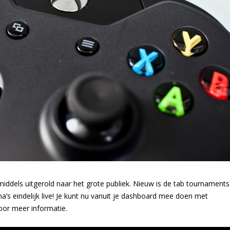
ddels uitgerold naar het grote publiek. Nieuw is de tab tournaments
Arena’s eindelijk live! Je kunt nu vanuit je dashboard mee doen met
oor meer informatie.