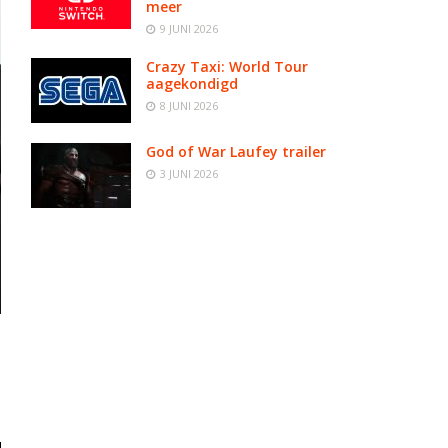
meer
9 JUNI 2026
Crazy Taxi: World Tour
aagekondigd
8 JUNI 2026
God of War Laufey trailer
3 JUNI 2026