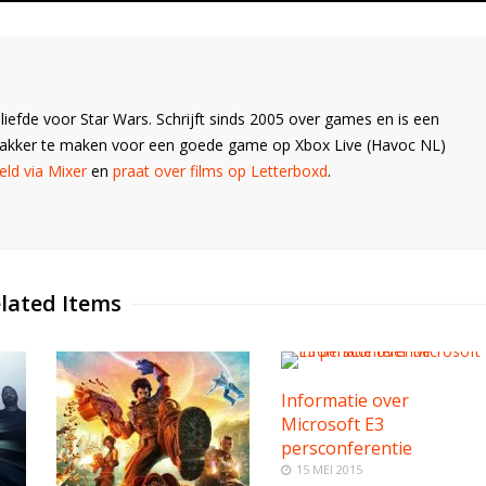
liefde voor Star Wars. Schrijft sinds 2005 over games en is een
Wakker te maken voor een goede game op Xbox Live (Havoc NL)
ld via Mixer
en
praat over films op Letterboxd
.
lated Items
Informatie over
Microsoft E3
persconferentie
15 MEI 2015