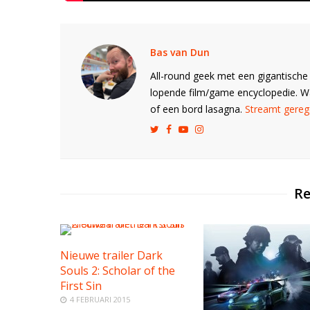
Bas van Dun
All-round geek met een gigantische 
lopende film/game encyclopedie. 
of een bord lasagna.
Streamt gerege
Re
Nieuwe trailer Dark
Souls 2: Scholar of the
First Sin
4 FEBRUARI 2015