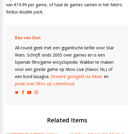
van €19.99 per game, of haal de games samen in het Metro
Redux double pack.
Bas van Dun
All-round geek met een gigantische liefde voor Star
Wars. Schrijft sinds 2005 over games en is een
lopende film/game encyclopedie. Wakker te maken
voor een goede game op Xbox Live (Havoc NL) of
een bord lasagna.
Streamt geregeld via Mixer
en
praat over films op Letterboxd
.
Related Items