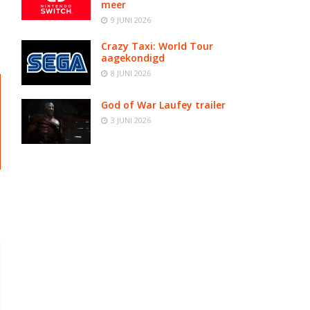
meer
9 JUNI 2026
Crazy Taxi: World Tour
aagekondigd
8 JUNI 2026
God of War Laufey trailer
3 JUNI 2026