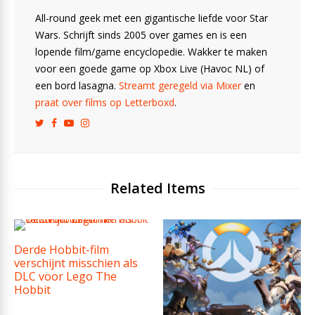
All-round geek met een gigantische liefde voor Star
Wars. Schrijft sinds 2005 over games en is een
lopende film/game encyclopedie. Wakker te maken
voor een goede game op Xbox Live (Havoc NL) of
een bord lasagna.
Streamt geregeld via Mixer
en
praat over films op Letterboxd
.
Related Items
Derde Hobbit-film
verschijnt misschien als
DLC voor Lego The
Hobbit