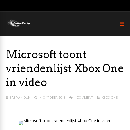
Microsoft toont
vriendenlijst Xbox One
in video
BAS VAN DUN
14 OKTOBER 2013
1 COMMENT
XBOX ONE