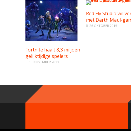
Red Fly Studio wil ve
met Darth Maul-ga
26 OKTOBER 2015
Fortnite haalt 8,3 miljoen
gelijktijdige spelers
10 NOVEMBER 2018