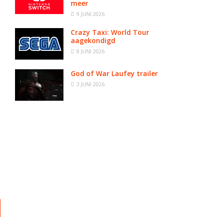
meer
9 JUNI 2026
Crazy Taxi: World Tour
aagekondigd
8 JUNI 2026
God of War Laufey trailer
3 JUNI 2026