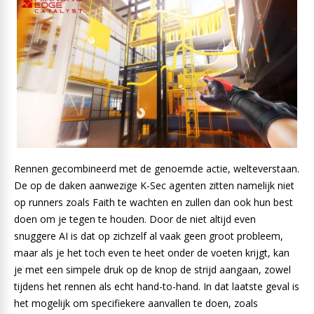
Rennen gecombineerd met de genoemde actie, welteverstaan.
De op de daken aanwezige K-Sec agenten zitten namelijk niet
op runners zoals Faith te wachten en zullen dan ook hun best
doen om je tegen te houden. Door de niet altijd even
snuggere AI is dat op zichzelf al vaak geen groot probleem,
maar als je het toch even te heet onder de voeten krijgt, kan
je met een simpele druk op de knop de strijd aangaan, zowel
tijdens het rennen als echt hand-to-hand. In dat laatste geval is
het mogelijk om specifiekere aanvallen te doen, zoals