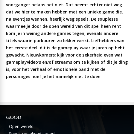
voorganger helaas net niet. Dat neemt echter niet weg
dat we hier te maken hebben met een unieke game die,
na eventjes wennen, heerlijk weg speelt. De souplesse
waarmee je door de open wereld van dit spel heen rent
kom je in weinig andere games tegen, evenals andere
titels waarin parkouren zo lekker werkt. Liefhebbers van
het eerste deel: dit is de gameplay waar je jaren op hebt
gewacht. Nieuwkomers: kijk voor de zekerheid even wat
gameplayvideo’s en/of streams om te kijken of dit je ding
is, voor het verhaal of emotionele band met de
personages hoef je het namelijk niet te doen
GOOD
Open wereld
Speelt ongekend soepel