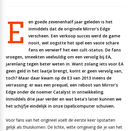
E
en goede zevenenhalf jaar geleden is het
inmiddels dat de originele Mirror’s Edge
verscheen. Een verkoop succes werd de game
nooit, wel oogstte het spel een vaste schare
fans en verwierf het een cult-status. De fans
vroegen, smeekten veelvuldig om een vervolg bij EA,
jarenlang tegen beter weten in. Want zolang iets voor EA
geen geld in het laatje brengt, komt er geen vervolg van,
toch? Maar daar kwam op de E3 van 2013 ineens de
verrassing: er was een prequel, een reboot van Mirror’s
Edge onder de noemer Catalyst in ontwikkeling.
Inmiddels drie jaar verder en wat beta’s later kunnen we
het schijfje eindelijk in onze (spel)computer schuiven.
Voor fans van het origineel voelt de eerste keer opstarten
gelijk als thuiskomen. De lichte, witte omgeving die je van het