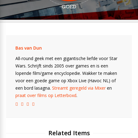
GOED
Bas van Dun
All-round geek met een gigantische liefde voor Star
Wars. Schrijft sinds 2005 over games en is een
lopende film/game encyclopedie. Wakker te maken
voor een goede game op Xbox Live (Havoc NL) of
een bord lasagna.
Streamt geregeld via Mixer
en
praat over films op Letterboxd
.
Related Items