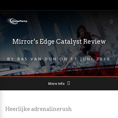
Mirror’s Edge Catalyst Review
BY
BAS VAN DUN
ON
17 JUNI 2016
More Info
Heerlijke adrenalinerush