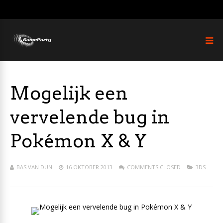
Mogelijk een
vervelende bug in
Pokémon X & Y
BAS VAN DUN
16 OKTOBER 2013
COMMENTS CLOSED
3DS