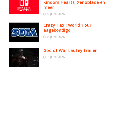
Kindom Hearts, Xenoblade en
meer
9 JUNI 2026
Crazy Taxi: World Tour
aagekondigd
8 JUNI 2026
God of War Laufey trailer
3 JUNI 2026