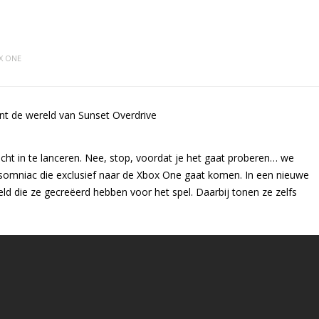
X ONE
ucht in te lanceren. Nee, stop, voordat je het gaat proberen… we
somniac die exclusief naar de Xbox One gaat komen. In een nieuwe
ld die ze gecreëerd hebben voor het spel. Daarbij tonen ze zelfs