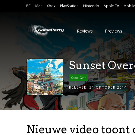
PC
Mac
Xbox
PlayStation
Nintendo
Apple TV
Mobil
Reviews
Previews
Sunset Over
Xbox One
RELEASE:
31 OKTOBER 2014
Nieuwe video toont 