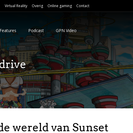
e
Virtual Reality
Overig
Online gaming
Contact
Features
Podcast
GPN Video
drive
de wereld van Sunset