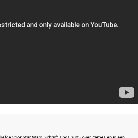
liefde voor Star Wars. Schrijft sinds 2005 over games en is een