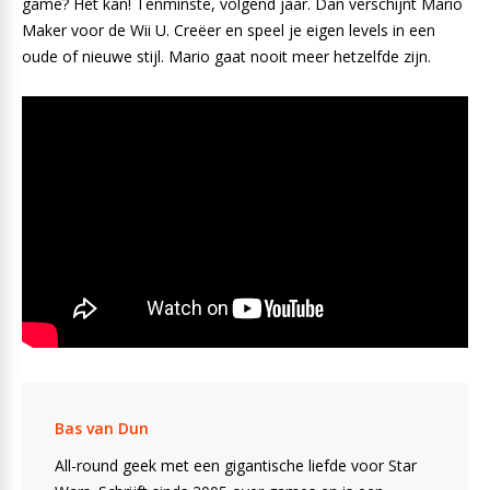
game? Het kan! Tenminste, volgend jaar. Dan verschijnt Mario
Maker voor de Wii U. Creëer en speel je eigen levels in een
oude of nieuwe stijl. Mario gaat nooit meer hetzelfde zijn.
Bas van Dun
All-round geek met een gigantische liefde voor Star