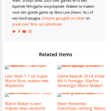
Wars. Schrijft sinds 2005 over games en is een
lopende film/game encyclopedie. Wakker te maken
voor een goede game op Xbox Live (Havoc NL) of
een bord lasagna.
Streamt geregeld via Mixer
en
praat over films op Letterboxd
.
Related Items
Leer level 1-1 uit Super
Game Awards 2014: Zelda
Mario Bros. maken met
Wii U footage, Starfox
Miyamoto
bevestigd, Mario Maker!
Mario Maker is een
Meer Nintendo-
miljoen keer verkocht
franchises richting 'Mario