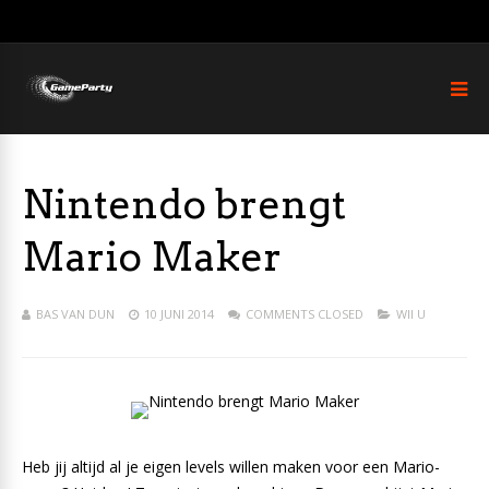
Nintendo brengt
Mario Maker
BAS VAN DUN
10 JUNI 2014
COMMENTS CLOSED
WII U
Heb jij altijd al je eigen levels willen maken voor een Mario-