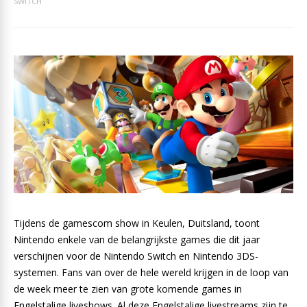
SWITCH
Tijdens de gamescom show in Keulen, Duitsland, toont
Nintendo enkele van de belangrijkste games die dit jaar
verschijnen voor de Nintendo Switch en Nintendo 3DS-
systemen. Fans van over de hele wereld krijgen in de loop van
de week meer te zien van grote komende games in
Engelstalige liveshows. Al deze Engelstalige livestreams zijn te