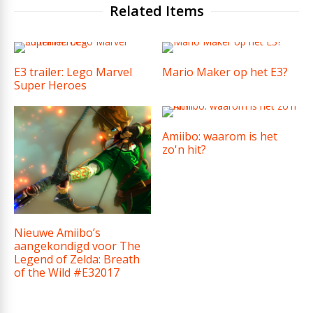
Related Items
E3 trailer: Lego Marvel
Mario Maker op het E3?
Super Heroes
Amiibo: waarom is het
zo'n hit?
Nieuwe Amiibo’s
aangekondigd voor The
Legend of Zelda: Breath
of the Wild #E32017