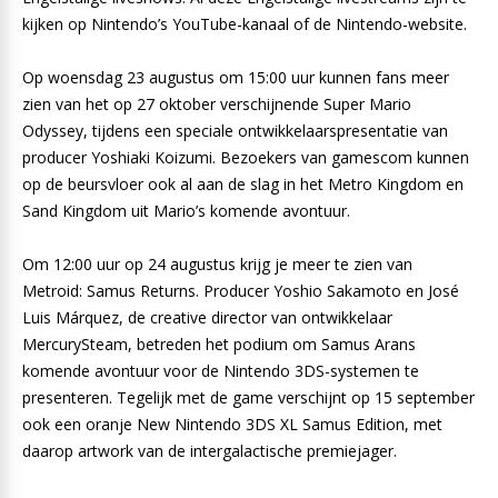
kijken op Nintendo’s YouTube-kanaal of de Nintendo-website.
Op woensdag 23 augustus om 15:00 uur kunnen fans meer
zien van het op 27 oktober verschijnende Super Mario
Odyssey, tijdens een speciale ontwikkelaarspresentatie van
producer Yoshiaki Koizumi. Bezoekers van gamescom kunnen
op de beursvloer ook al aan de slag in het Metro Kingdom en
Sand Kingdom uit Mario’s komende avontuur.
Om 12:00 uur op 24 augustus krijg je meer te zien van
Metroid: Samus Returns. Producer Yoshio Sakamoto en José
Luis Márquez, de creative director van ontwikkelaar
MercurySteam, betreden het podium om Samus Arans
komende avontuur voor de Nintendo 3DS-systemen te
presenteren. Tegelijk met de game verschijnt op 15 september
ook een oranje New Nintendo 3DS XL Samus Edition, met
daarop artwork van de intergalactische premiejager.