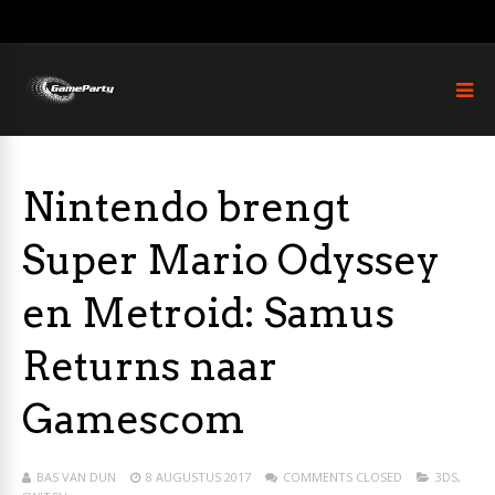
Nintendo brengt
Super Mario Odyssey
en Metroid: Samus
Returns naar
Gamescom
BAS VAN DUN
8 AUGUSTUS 2017
COMMENTS CLOSED
3DS
,