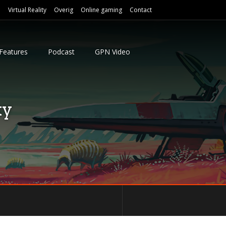
e
Virtual Reality
Overig
Online gaming
Contact
Features
Podcast
GPN Video
ky