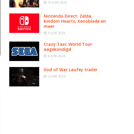
10 JUNI 2026
Nintendo Direct: Zelda,
Kindom Hearts, Xenoblade en
meer
9 JUNI 2026
Crazy Taxi: World Tour
aagekondigd
8 JUNI 2026
God of War Laufey trailer
3 JUNI 2026