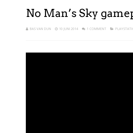
No Man’s Sky gamepl
BAS VAN DUN
10 JUNI 2014
1 COMMENT
PLAYSTATI