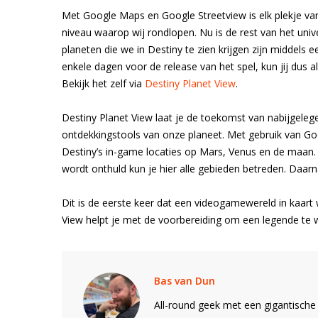
Met Google Maps en Google Streetview is elk plekje van
niveau waarop wij rondlopen. Nu is de rest van het uni
planeten die we in Destiny te zien krijgen zijn middels 
enkele dagen voor de release van het spel, kun jij dus 
Bekijk het zelf via
Destiny Planet View
.
Destiny Planet View laat je de toekomst van nabijgel
ontdekkingstools van onze planeet. Met gebruik van Go
Destiny’s in-game locaties op Mars, Venus en de maan.
wordt onthuld kun je hier alle gebieden betreden. Daarn
Dit is de eerste keer dat een videogamewereld in kaar
View helpt je met de voorbereiding om een legende te
Bas van Dun
All-round geek met een gigantische 