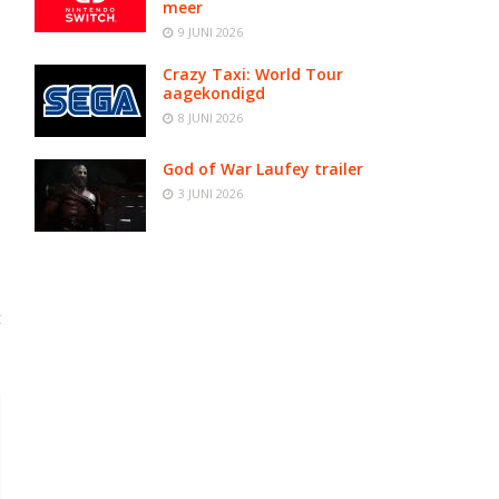
meer
9 JUNI 2026
Crazy Taxi: World Tour
aagekondigd
8 JUNI 2026
God of War Laufey trailer
3 JUNI 2026
t