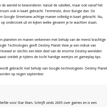
 de wereld te bewonderen. Vanuit de satelliet, maar ook vanaf het
versum ook in kaart gebracht. Tenminste, door Bungie dan. De
een Google Streetview-achtige manier volledig in kaart gebracht. Nu,
al op onderzoek uit en kijken welke gevaren je te wachten staan.
egen planeten en manen verkennen met behulp van de meest krachtige
ogle Technologies geeft Destiny Planet View je een indruk van
 Hoewel er slechts een klein deel van de enorme Destiny werelden
aast ontdek je tijdens de tocht handige weetjes en gameplay tips.
t wordt gebracht met behulp van Google-technologieën. Destiny Plane
 worden op negen september.
liefde voor Star Wars. Schrijft sinds 2005 over games en is een