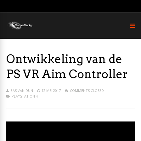
Ontwikkeling van de
PS VR Aim Controller
BAS VAN DUN
12 MEI 2017
COMMENTS CLOSED
PLAYSTATION 4