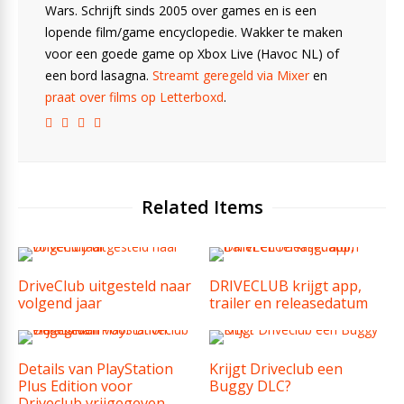
Wars. Schrijft sinds 2005 over games en is een
lopende film/game encyclopedie. Wakker te maken
voor een goede game op Xbox Live (Havoc NL) of
een bord lasagna.
Streamt geregeld via Mixer
en
praat over films op Letterboxd
.
Related Items
DriveClub uitgesteld naar
DRIVECLUB krijgt app,
volgend jaar
trailer en releasedatum
Details van PlayStation
Krijgt Driveclub een
Plus Edition voor
Buggy DLC?
Driveclub vrijgegeven