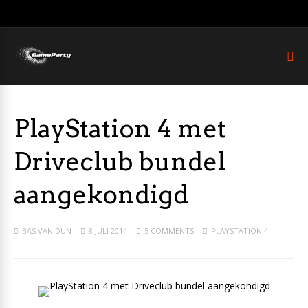
PlayStation 4 met
Driveclub bundel
aangekondigd
BAS VAN DUN
8 JULI 2014
5 COMMENTS
PLAYSTATION 4